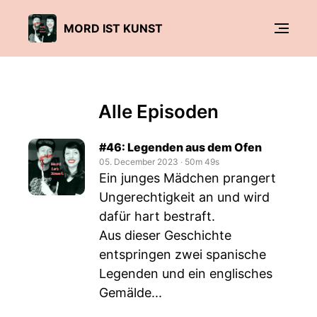
MORD IST KUNST
Alle Episoden
#46: Legenden aus dem Ofen
05. December 2023
‧
50m 49s
Ein junges Mädchen prangert
Ungerechtigkeit an und wird
dafür hart bestraft.
Aus dieser Geschichte
entspringen zwei spanische
Legenden und ein englisches
Gemälde...