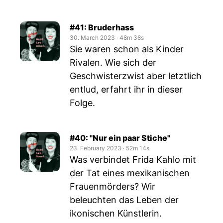
#41: Bruderhass
30. March 2023
‧
48m 38s
Sie waren schon als Kinder
Rivalen. Wie sich der
Geschwisterzwist aber letztlich
entlud, erfahrt ihr in dieser
Folge.
#40: "Nur ein paar Stiche"
23. February 2023
‧
52m 14s
Was verbindet Frida Kahlo mit
der Tat eines mexikanischen
Frauenmörders? Wir
beleuchten das Leben der
ikonischen Künstlerin.