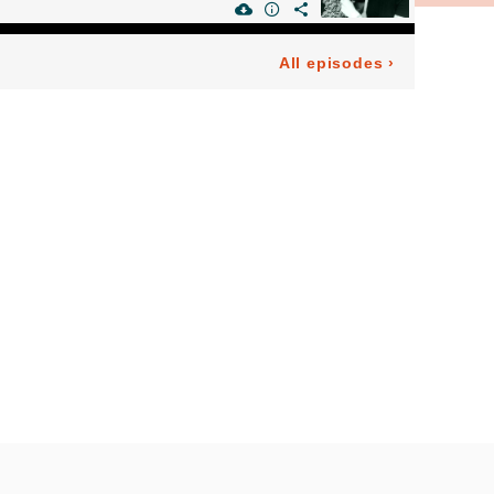
All episodes
›