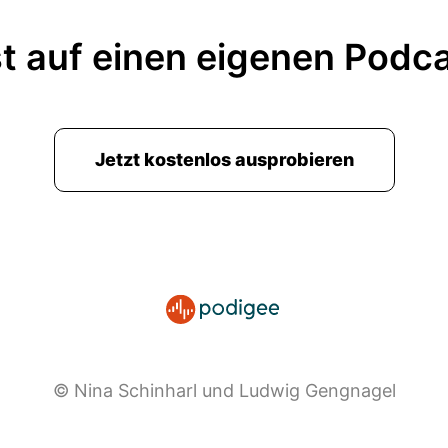
t auf einen eigenen Podc
Jetzt kostenlos ausprobieren
© Nina Schinharl und Ludwig Gengnagel