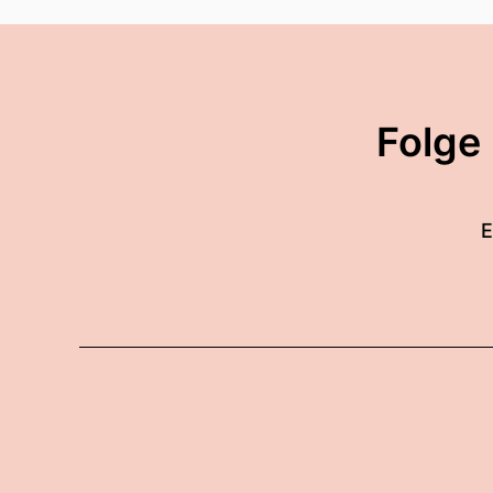
Folge
E