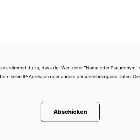
ars stimmst du zu, dass der Wert unter "Name oder Pseudonym" ge
chern keine IP-Adressen oder andere personenbezogene Daten. D
Abschicken