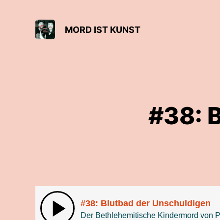
MORD IST KUNST
#38: 
#38: Blutbad der Unschuldigen
Der Bethlehemitische Kindermord von P