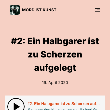
MORD IST KUNST
#2: Ein Halbgarer ist
zu Scherzen
aufgelegt
19. April 2020
#2: Ein Halbgarer ist zu Scherzen aufgelegt
Martyrium des hl. Laurentius von Michael Pacher