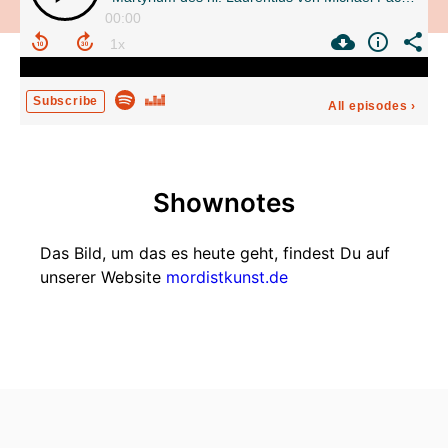
00:00
Subscribe
All episodes
›
Shownotes
Das Bild, um das es heute geht, findest Du auf
unserer Website
mordistkunst.de