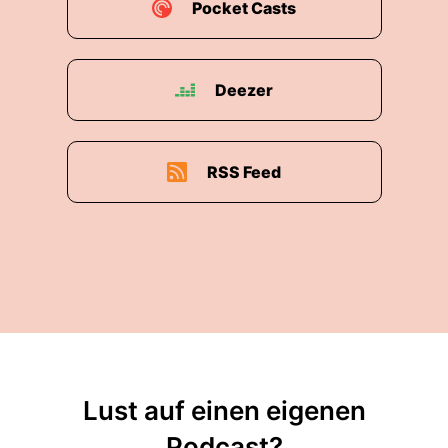
Pocket Casts
Deezer
RSS Feed
Lust auf einen eigenen
Podcast?