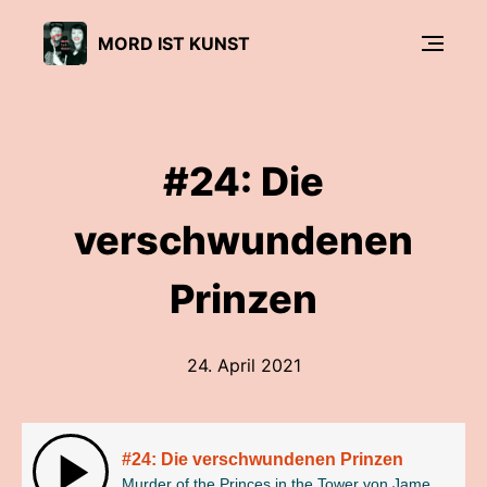
MORD IST KUNST
#24: Die
verschwundenen
Prinzen
24. April 2021
#24: Die verschwundenen Prinzen
Murder of the Princes in the Tower von James Northcote