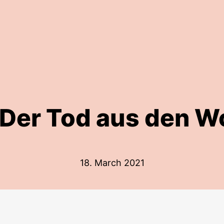
 Der Tod aus den W
18. March 2021