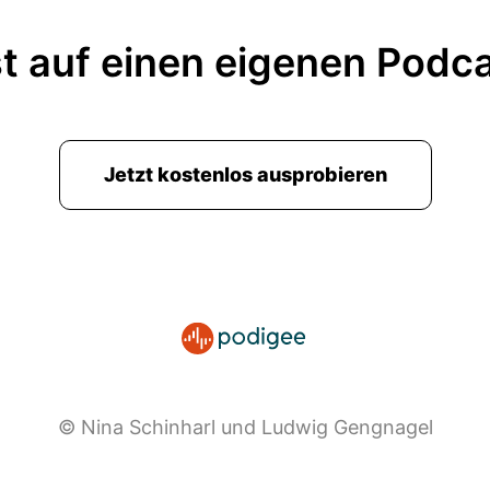
t auf einen eigenen Podc
Jetzt kostenlos ausprobieren
© Nina Schinharl und Ludwig Gengnagel