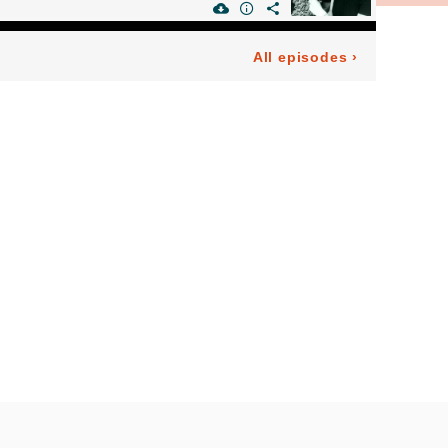
All episodes
›