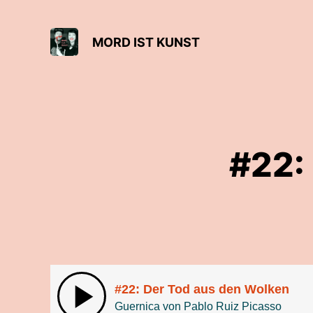
MORD IST KUNST
#22:
#22: Der Tod aus den Wolken
Guernica von Pablo Ruiz Picasso