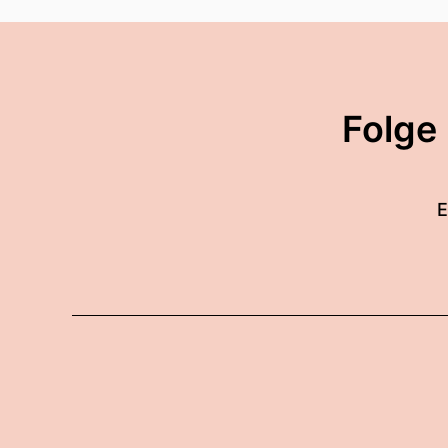
Folge
E