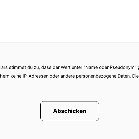
ars stimmst du zu, dass der Wert unter "Name oder Pseudonym" ge
chern keine IP-Adressen oder andere personenbezogene Daten. D
Abschicken