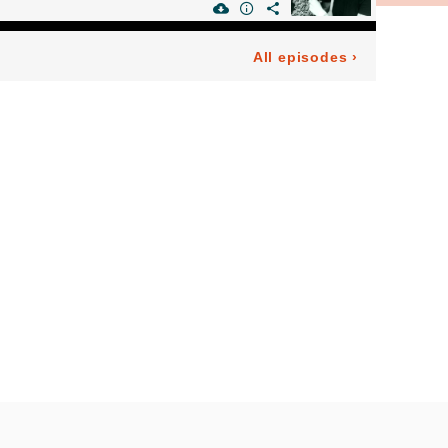
All episodes
›