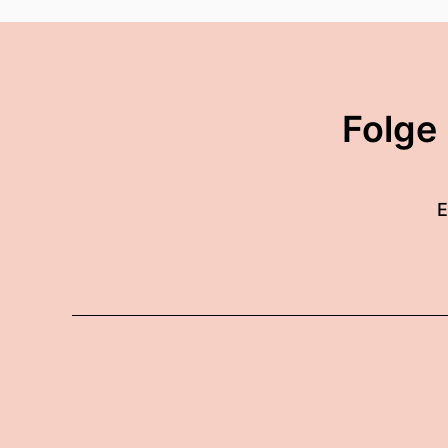
Folge
E