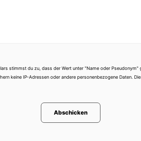
ars stimmst du zu, dass der Wert unter "Name oder Pseudonym" ge
chern keine IP-Adressen oder andere personenbezogene Daten. D
Abschicken