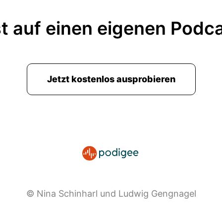
t auf einen eigenen Podc
Jetzt kostenlos ausprobieren
© Nina Schinharl und Ludwig Gengnagel