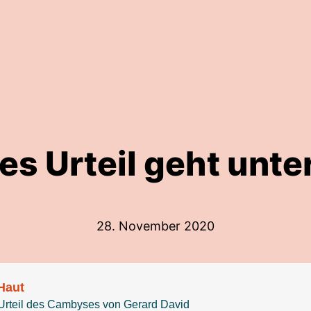
es Urteil geht unte
28. November 2020
 Haut
rteil des Cambyses von Gerard David