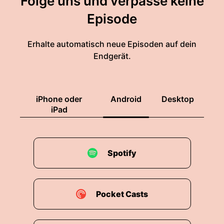
Folge uns und verpasse keine
Episode
Erhalte automatisch neue Episoden auf dein
Endgerät.
iPhone oder
Android
Desktop
iPad
Spotify
Pocket Casts