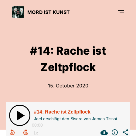
MORD IST KUNST
#14: Rache ist
Zeltpflock
15. October 2020
#14: Rache ist Zeltpflock
Jael erschlägt den Sisera von James Tissot
00:00